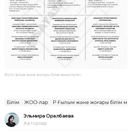
Фото: Ғылым және жоғары білім министрлігі
Білім
ЖОО-лар
ҚР Ғылым және жоғары білім ми
Эльмира Оралбаева
Авторлар