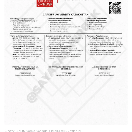
Фото: Ғылым және жоғары білім министрлігі