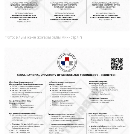
Фото: Ғылым және жоғары білім министрлігі