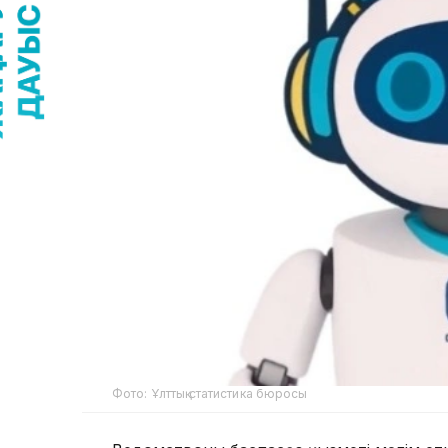
Фото: Ұлттық статистика бюросы