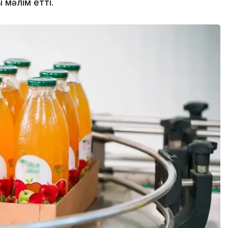
 мәлім етті.