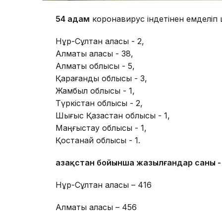
54 адам
коронавирус індетінен емделіп 
Нұр-Сұлтан қаласы - 2,
Алматы қаласы - 38,
Алматы облысы - 5,
Қарағанды облысы - 3,
Жамбыл облысы - 1,
Түркістан облысы - 2,
Шығыс Қазақстан облысы - 1,
Маңғыстау облысы - 1,
Қостанай облысы - 1.
Қазақстан бойынша жазылғандар саны - 
Нұр-Сұлтан қаласы – 416
Алматы қаласы – 456