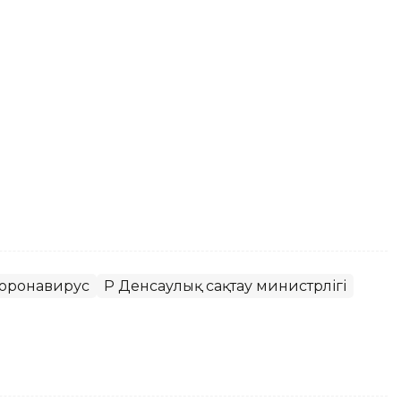
оронавирус
ҚР Денсаулық сақтау министрлігі