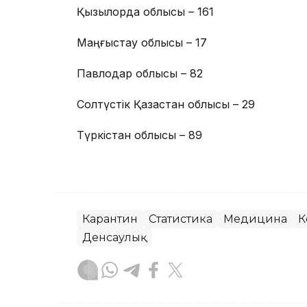
Қызылорда облысы – 161
Маңғыстау облысы – 17
Павлодар облысы – 82
Солтүстік Қазақстан облысы – 29
Түркістан облысы – 89
Карантин
Статистика
Медицина
К
Денсаулық