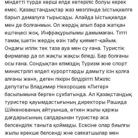
міндетті түрде көрші елде көтеріліс болуы керек
емес. Қазақстандықтар жаз мезгілінде Ыстықкөлге
барып демалуға тырысады. Алайда Ыстықкөлде
мен де болғанмын. Ол жердің алып бара жатқан
ештеңесі жоқ. Инфрақұрылымы дамымаған. Тіпті
тамақ ішетін жердің өзін табу қиямет-қайым.
Ондағы игілік тек таза ауа мен су ғана. Туристік
фирмалар да ол жақты жақсы біледі. Бар болғаны
осы ғана. Сондықтан еліміздің Туризм және спорт
министрлігі елдегі курорттарды дамыту ісін қолға
алғаны жөн», деген пікірін білдіріпті Мәжіліс
депутаты Владимир Нехорошев «Литер»
басылымына берген сұхбатында. Ал Қазақстандық
туристер қауымдастығының директоры Рашида
Шәйкенованың айтуынша, өткен жылы қаржы
дағдарысының салдарынан туристер аса
белсенділік таныта қоймады. Есесіне олар биылғы
жылы ерекше белсенді және саяхатшылар мен