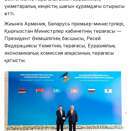
үкіметаралық кеңестің шағын құрамдағы отырысы
өтті.
Жиынға Армения, Беларусь премьер-министрлері,
Қырғызстан Министрлер кабинетінің төрағасы —
Президент Әкімшілігінің басшысы, Ресей
Федерациясы Үкіметінің төрағасы, Еуразиялық
экономикалық комиссия алқасының төрағасы
қатысты.