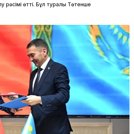
 рәсімі өтті. Бұл туралы Төтенше