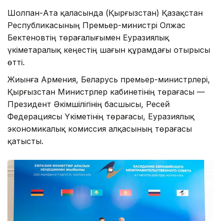
Шолпан-Ата қаласында (Қырғызстан) Қазақстан
Республикасының Премьер-министрі Олжас
Бектеновтің төрағалығымен Еуразиялық
үкіметаралық кеңестің шағын құрамдағы отырысы
өтті.
Жиынға Армения, Беларусь премьер-министрлері,
Қырғызстан Министрлер кабинетінің төрағасы —
Президент Әкімшілігінің басшысы, Ресей
Федерациясы Үкіметінің төрағасы, Еуразиялық
экономикалық комиссия алқасының төрағасы
қатысты.