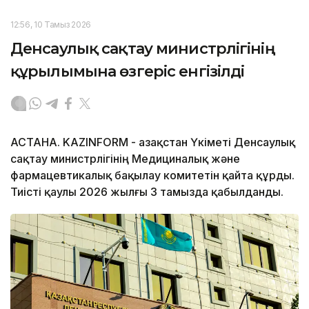
12:56, 10 Тамыз 2026
Денсаулық сақтау министрлігінің
құрылымына өзгеріс енгізілді
АСТАНА. KAZINFORM - Қазақстан Үкіметі Денсаулық
сақтау министрлігінің Медициналық және
фармацевтикалық бақылау комитетін қайта құрды.
Тиісті қаулы 2026 жылғы 3 тамызда қабылданды.