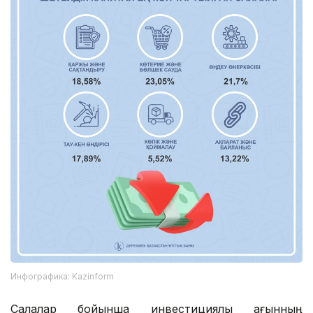
Инфографика: Kazinform
Салалар бойынша инвестициялық ағынның