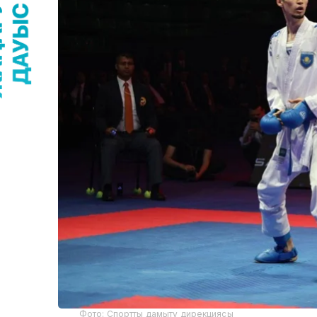
Фото: Спортты дамыту дирекциясы