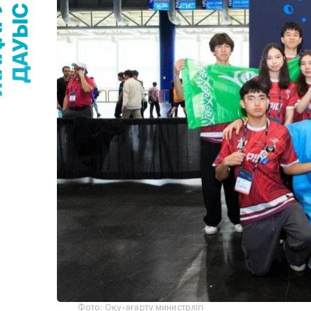
Фото: Оқу-ағарту министрлігі