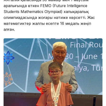
аралығында өткен FEMO (Future Intelligence
Students Mathematics Olympiad) халықаралық
олимпиадасында жоғары нәтиже көрсетті. Жас
математиктер жалпы есепте 16 медаль жеңіп
алған.