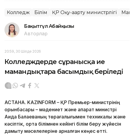
Колледж
Білім
ҚР Оқу-ағарту министрлігі
Мам
Бақытгүл Абайқызы
Авторлар
20:59, 30 Шілде 2026
Колледждерде сұранысқа ие
мамандықтарға басымдық беріледі
АСТАНА. KAZINFORM – ҚР Премьер-министрінің
орынбасары – мәдениет және ақпарат министрі
Аида Балаеваның төрағалығымен техникалық және
кәсіптік, орта білімнен кейінгі білім беру жүйесін
дамыту мәселелеріне арналған кеңес өтті.