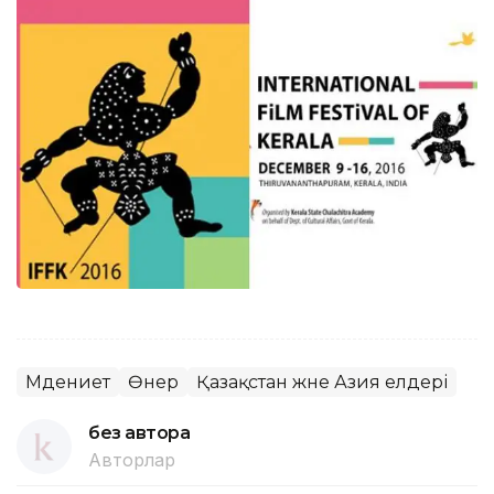
Мәдениет
Өнер
Қазақстан және Азия елдері
без автора
Авторлар