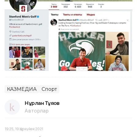
КАЗМЕДИА
Спорт
Нұрлан Тұяқов
Авторлар
19:25, 19 Қыркүйек 2021