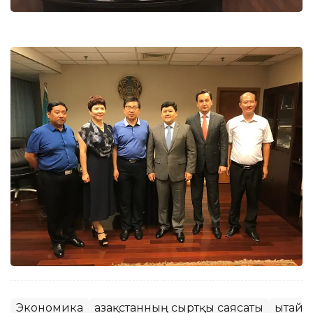
Экономика
Қазақстанның сыртқы саясаты
Қытай