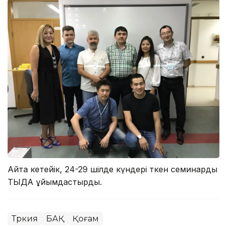
Айта кетейік, 24-29 шілде күндері өткен семинарды
ТЫДА ұйымдастырды.
Түркия
БАҚ
Қоғам