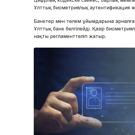
Ұлттық биометриялық аутентификация ж
Банктер мен төлем ұйымдарына арналған
Ұлттық банк белгілейді. Қазір биометрия
нақты регламенттеліп жатыр.