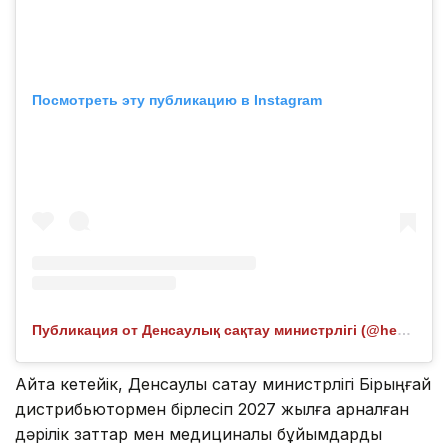
Посмотреть эту публикацию в Instagram
Публикация от Денсаулық сақтау министрлігі (@healthcare.gov.kz)
Айта кетейік, Денсаулық сақтау министрлігі Бірыңғай
дистрибьютормен бірлесіп 2027 жылға арналған
дәрілік заттар мен медициналық бұйымдарды