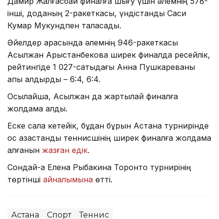
Дамир Жалғасбай финалға шығу үшін әлемнің 578-
інші, доданың 2-ракеткасы, үндістандық Саси
Кумар Мукундпен таласады.
Әйелдер арасында әлемнің 946-ракеткасы
Асылжан Арыстанбекова ширек финалда ресейлік,
рейтингіде 1 027-сатыдағы Анна Пушкареваны
қапы қалдырды – 6:4, 6:4.
Осылайша, Асылжан да жартылай финалға
жолдама алды.
Еске сала кетейік, бұдан бұрын Астана турнирінде
қос қазақстандық теннисшінің ширек финалға жолдама
алғанын
жазған едік
.
Сондай-ақ Елена Рыбакина Торонто турнирінің
төртінші
айналымына
өтті.
Астана
Спорт
Теннис