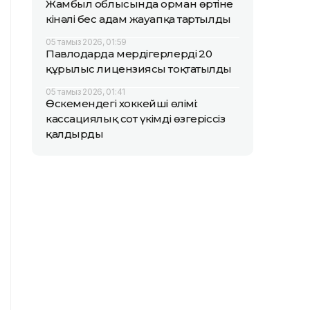
Жамбыл облысында орман өртіне
кінәлі бес адам жауапқа тартылды
05 тамыз 2026, 01:59
Павлодарда мердігерлердің 20
құрылыс лицензиясы тоқтатылды
05 тамыз 2026, 01:41
Өскемендегі хоккейші өлімі:
кассациялық сот үкімді өзгеріссіз
қалдырды