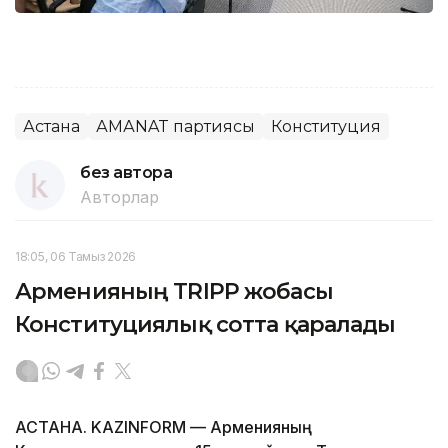
Астана
АМАNAT партиясы
Конституция
без автора
Авторлар
18:05, 06 Тамыз 2026
Арменияның TRIPP жобасы
Конституциялық сотта қаралады
АСТАНА. KAZINFORM — Арменияның