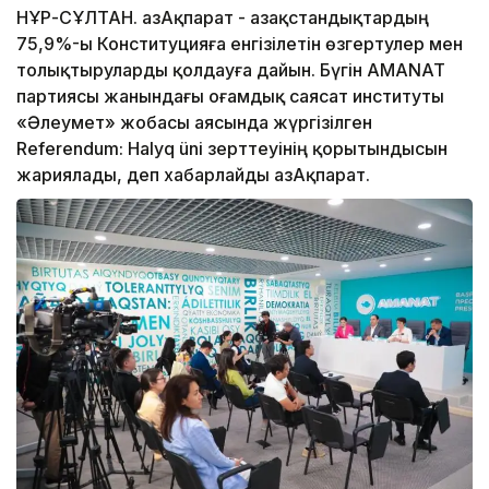
НҰР-СҰЛТАН. ҚазАқпарат - Қазақстандықтардың
75,9%-ы Конституцияға енгізілетін өзгертулер мен
толықтыруларды қолдауға дайын. Бүгін AMANAT
партиясы жанындағы Қоғамдық саясат институты
«Әлеумет» жобасы аясында жүргізілген
Referendum: Halyq üni зерттеуінің қорытындысын
жариялады, деп хабарлайды ҚазАқпарат.