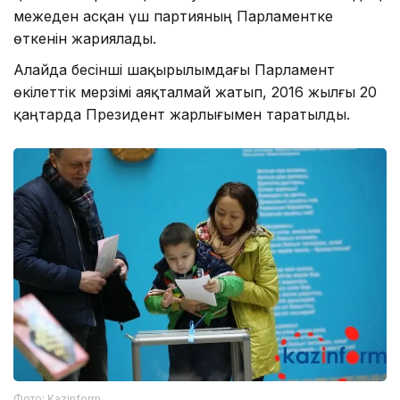
межеден асқан үш партияның Парламентке
өткенін жариялады.
Алайда бесінші шақырылымдағы Парламент
өкілеттік мерзімі аяқталмай жатып, 2016 жылғы 20
қаңтарда Президент жарлығымен таратылды.
Фото: Kazinform