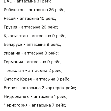
БАӘ - аптасына 31 рейс;
Өзбекстан - аптасына 36 рейс;
Ресей - аптасына 10 рейс;
Грузия - аптасына 20 рейс;
Қырғызстан - аптасына 9 рейс;
Беларусь - аптасына 8 рейс;
Украина - аптасына 8 рейс;
Германия - аптасына 9 рейс;
Тәжікстан - аптасына 2 рейс;
Оңтүстік Корея – аптасына 3 рейс;
Египет - аптасына 2 чартерлік рейс;
Нидерланды - аптасына 1 рейс;
Черногория - аптасына 7 рейс;