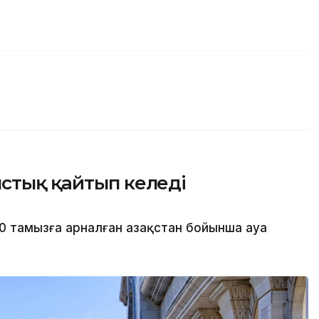
стық қайтып келеді
0 тамызға арналған Қазақстан бойынша ауа