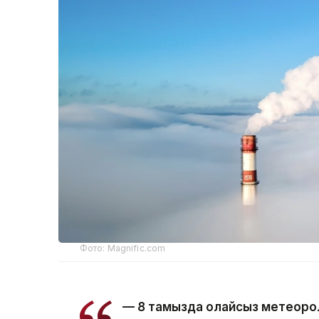
Фото: Magnific.com
— 8 тамызда қолайсыз метеорол