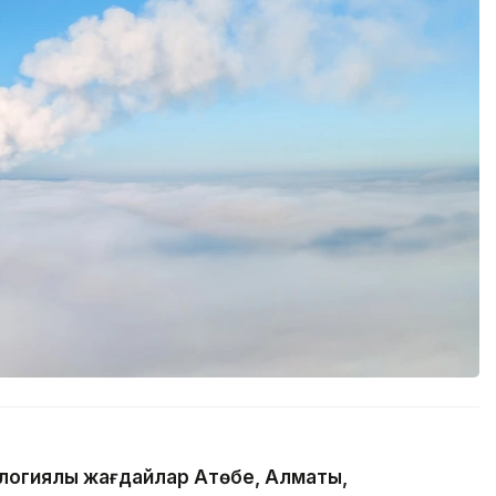
огиялық жағдайлар Ақтөбе, Алматы,