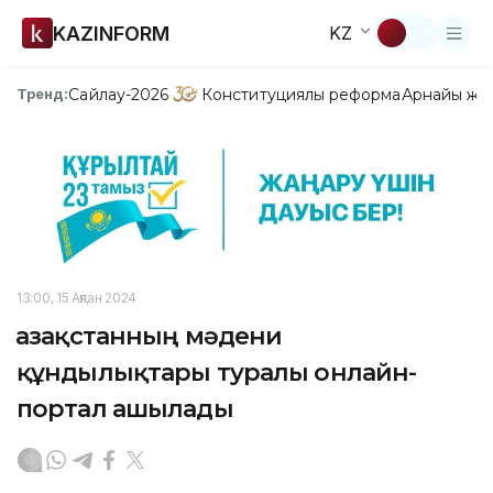
KAZINFORM
KZ
Сайлау-2026
Конституциялық реформа
Арнайы жо
Тренд:
13:00, 15 Ақпан 2024
Қазақстанның мәдени
құндылықтары туралы онлайн-
портал ашылады