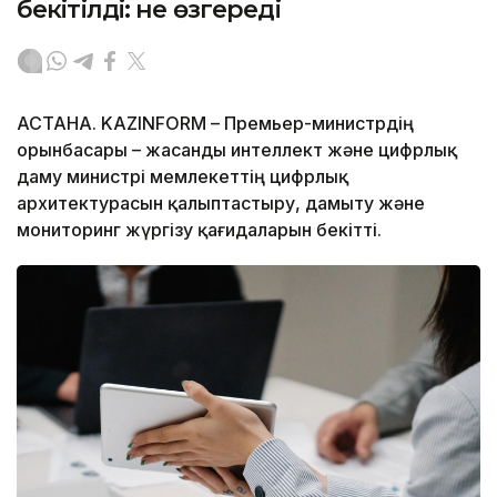
бекітілді: не өзгереді
АСТАНА. KAZINFORM – Премьер-министрдің
орынбасары – жасанды интеллект және цифрлық
даму министрі мемлекеттің цифрлық
архитектурасын қалыптастыру, дамыту және
мониторинг жүргізу қағидаларын бекітті.