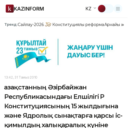
KAZINFORM
KZ
Сайлау-2026
Конституциялық реформа
Арнайы жо
Тренд:
13:42, 31 Тамыз 2010
Қазақстанның Әзірбайжан
Республикасындағы Елшілігі ҚР
Конституциясының 15 жылдығына
және Ядролық сынақтарға қарсы іс-
қимылдың халықаралық күніне