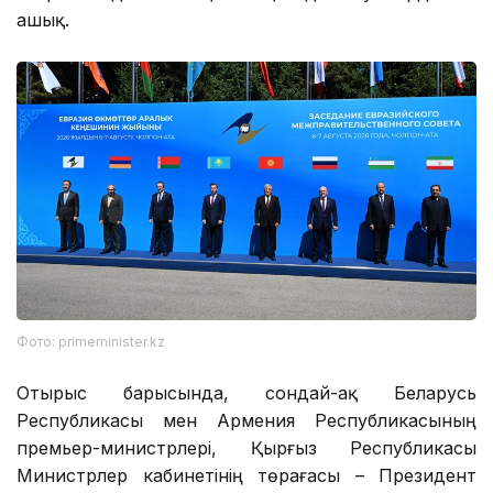
ашық.
Фото: primeminister.kz
Отырыс барысында, сондай-ақ Беларусь
Республикасы мен Армения Республикасының
премьер-министрлері, Қырғыз Республикасы
Министрлер кабинетінің төрағасы – Президент