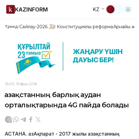
KAZINFORM
KZ
Сайлау-2026
Конституциялық реформа
Арнайы жо
Тренд:
16:00, 19 Қазан 2016
Қазақстанның барлық аудан
орталықтарында 4G пайда болады
АСТАНА. ҚазАқпарат - 2017 жылы Қазақстанның