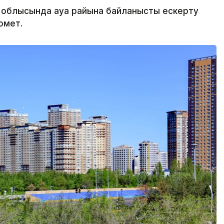
6 облысында ауа райына байланысты ескерту
ромет.