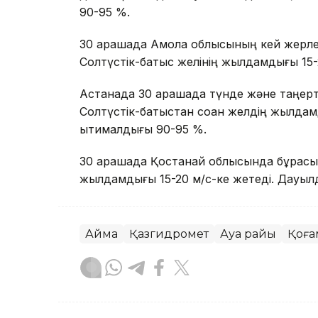
90-95 %.
30 қарашада Ақмола облысының кей жерлер
Солтүстік-батыс желінің жылдамдығы 15-20
Астанада 30 қарашада түнде және таңерте
Солтүстік-батыстан соққан желдің жылда
ықтималдығы 90-95 %.
30 қарашада Қостанай облысында бұрқасын
жылдамдығы 15-20 м/с-ке жетеді. Дауыл
Аймақ
Қазгидромет
Ауа райы
Қоға