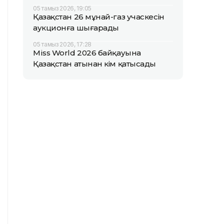
05 тамыз 2026, 19:05
Қазақстан 26 мұнай-газ учаскесін
аукционға шығарады
05 тамыз 2026, 17:28
Miss World 2026 байқауына
Қазақстан атынан кім қатысады