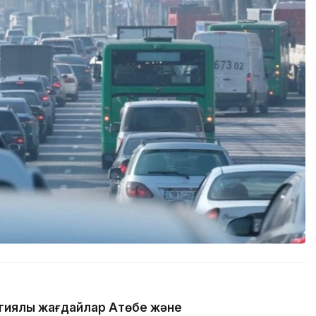
гиялық жағдайлар Ақтөбе және