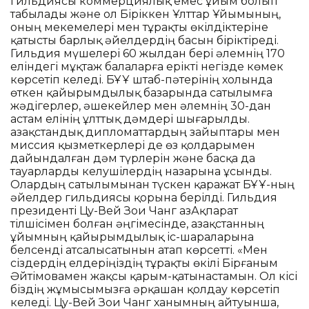
гильдиясы коммерциялық емес ұйым болып
табылады және ол Біріккен Ұлттар Ұйымының,
оның мекемелері мен тұрақты өкілдіктеріне
қатысты барлық әйелдердің басын біріктіреді.
Гильдия мүшелері 60 жылдан бері әлемнің 170
еліндегі мұқтаж балаларға ерікті негізде көмек
көрсетіп келеді. БҰҰ штаб-пәтерінің холында
өткен қайырымдылық базарында сатылымға
жәдігерлер, әшекейлер мен әлемнің 30-дан
астам елінің ұлттық дәмдері шығарылды.
Қазақстандық дипломаттардың зайыптары мен
миссия қызметкерлері де өз қолдарымен
дайындалған дәм түрлерін және басқа да
тауарларды келушілердің назарына ұсынды.
Олардың сатылымынан түскен қаражат БҰҰ-ның
әйелдер гильдиясы қорына берілді. Гильдия
президенті Цу-Вей Зои Чанг ҚазАқпарат
тілшісімен болған әңгімесінде, Қазақстанның
ұйымның қайырымдылық іс-шараларына
белсенді атсалысатынын атап көрсетті. «Мен
сіздердің елдеріңіздің тұрақты өкілі Бірғаным
Әйтімовамен жақсы қарым-қатынастамын. Ол кісі
біздің жұмысымызға әрқашан қолдау көрсетіп
келеді. Цу-Вей Зои Чанг ханымның айтуынша,