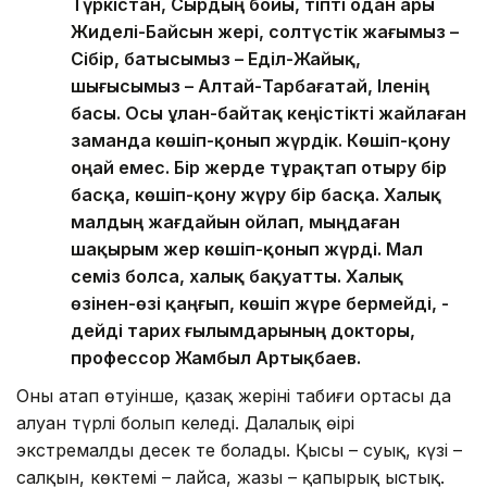
Түркістан, Сырдың бойы, тіпті одан ары
Жиделі-Байсын жері, солтүстік жағымыз –
Сібір, батысымыз – Еділ-Жайық,
шығысымыз – Алтай-Тарбағатай, Іленің
басы. Осы ұлан-байтақ кеңістікті жайлаған
заманда көшіп-қонып жүрдік. Көшіп-қону
оңай емес. Бір жерде тұрақтап отыру бір
басқа, көшіп-қону жүру бір басқа. Халық
малдың жағдайын ойлап, мыңдаған
шақырым жер көшіп-қонып жүрді. Мал
семіз болса, халық бақуатты. Халық
өзінен-өзі қаңғып, көшіп жүре бермейді, -
дейді тарих ғылымдарының докторы,
профессор Жамбыл Артықбаев.
Оның атап өтуінше, қазақ жерінің табиғи ортасы да
алуан түрлі болып келеді. Далалық өңірі
экстремалды десек те болады. Қысы – суық, күзі –
салқын, көктемі – лайсаң, жазы – қапырық ыстық.