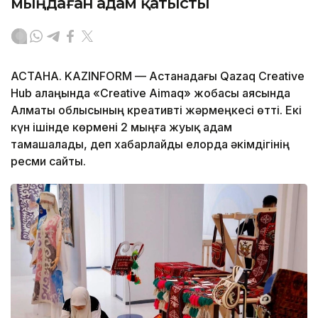
мыңдаған адам қатысты
АСТАНА. KAZINFORM — Астанадағы Qazaq Creative
Hub алаңында «Creative Aimaq» жобасы аясында
Алматы облысының креативті жәрмеңкесі өтті. Екі
күн ішінде көрмені 2 мыңға жуық адам
тамашалады, деп хабарлайды елорда әкімдігінің
ресми сайты.