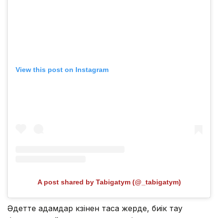
View this post on Instagram
A post shared by Tabigatym (@_tabigatym)
Әдетте адамдар көзінен таса жерде, биік тау