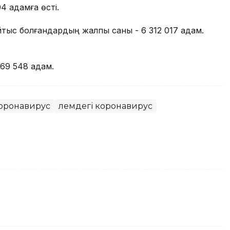
4 адамға өсті.
ыс болғандардың жалпы саны - 6 312 017 адам.
69 548 адам.
оронавирус
Әлемдегі коронавирус