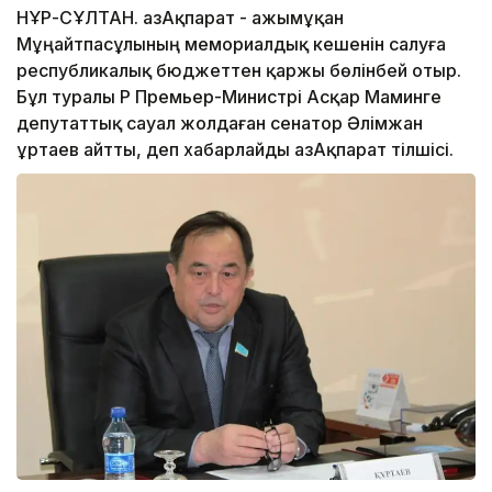
НҰР-СҰЛТАН. ҚазАқпарат - Қажымұқан
Мұңайтпасұлының мемориалдық кешенін салуға
республикалық бюджеттен қаржы бөлінбей отыр.
Бұл туралы ҚР Премьер-Министрі Асқар Маминге
депутаттық сауал жолдаған сенатор Әлімжан
Құртаев айтты, деп хабарлайды ҚазАқпарат тілшісі.