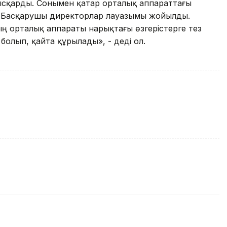
қысқарды. Сонымен қатар орталық аппараттағы
. Басқарушы директорлар лауазымы жойылды.
 орталық аппараты нарықтағы өзгерістерге тез
болып, қайта құрылады», - деді ол.