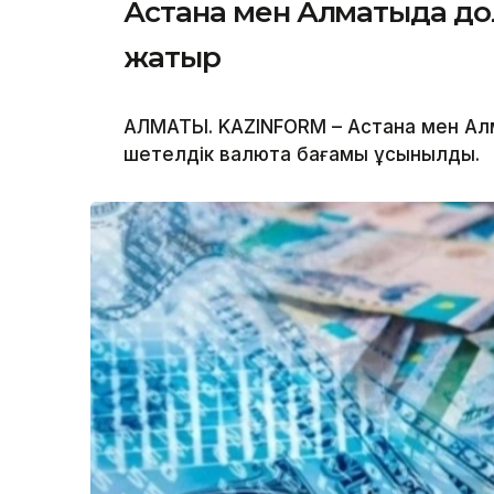
Астана мен Алматыда до
жатыр
АЛМАТЫ. KAZINFORM – Астана мен А
шетелдік валюта бағамы ұсынылды.