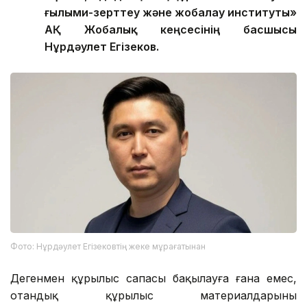
ғылыми-зерттеу және жобалау институты»
АҚ Жобалық кеңсесінің басшысы
Нұрдәулет Егізеков.
Фото: Нұрдәулет Егізековтің жеке мұрағатынан
Дегенмен құрылыс сапасы бақылауға ғана емес,
отандық құрылыс материалдарының