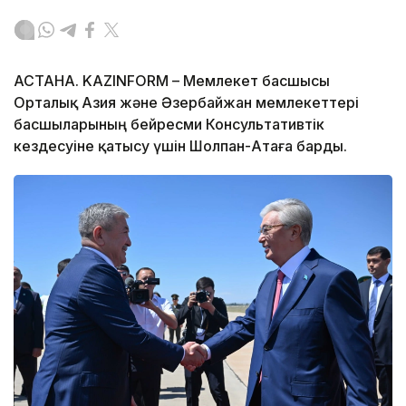
АСТАНА. KAZINFORM – Мемлекет басшысы
Орталық Азия және Әзербайжан мемлекеттері
басшыларының бейресми Консультативтік
кездесуіне қатысу үшін Шолпан-Атаға барды.