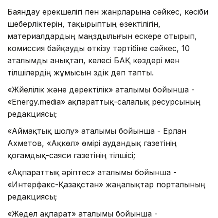
Баяндау ерекшелігі пен жанрларына сәйкес, кәсіби
шеберліктерін, тақырыптың өзектілігін,
материалдардың маңздылығын ескере отырып,
комиссия байқауды өткізу тәртібіне сәйкес, 10
аталымды анықтап, келесі БАҚ көздері мен
тілшілердің жұмысын үздік деп тапты.
«Жүйелілік және деректілік» аталымы бойынша -
«Energy.media» ақпараттық-салалық ресурсының
редакциясы;
«Аймақтық шолу» аталымы бойынша - Ерлан
Ахметов, «Ақкөл» өмірі аудандық газетінің
қоғамдық-саяси газетінің тілшісі;
«Ақпараттық әріптес» аталымы бойынша -
«Интерфакс-Қазақстан» жаңалықтар порталының
редакциясы;
«Жедел ақпарат» аталымы бойынша -