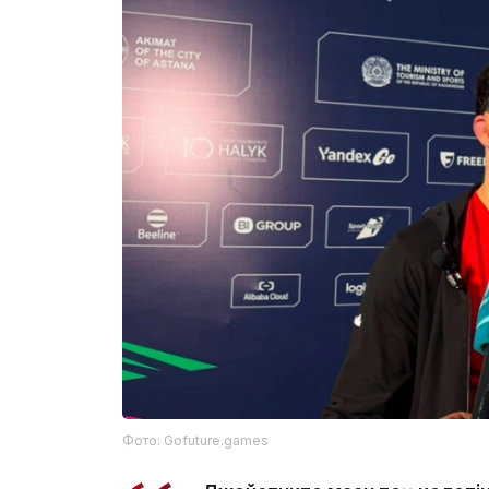
Фото: Gofuture.games