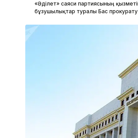
«Әділет» саяси партиясының қызметі
бұзушылықтар туралы Бас прокурат