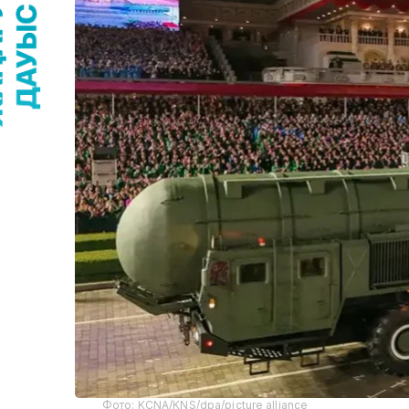
Фото: KCNA/KNS/dpa/picture alliance