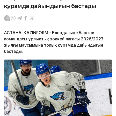
құрамда дайындығын бастады
АСТАНА. KAZINFORM - Елордалық «Барыс»
командасы Құрлықтық хоккей лигасы 2026/2027
жылғы маусымына толық құрамда дайындығын
бастады.