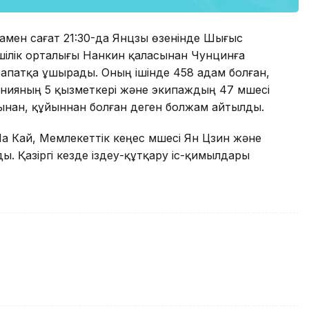
мамен сағат 21:30-да Янцзы өзенінде Шығыс
ілік орталығы Нанкин қаласынан Чунцинға
е апатқа ұшырады. Оның ішінде 458 адам болған,
анияның 5 қызметкері және экипаждың 47 мүшесі
ынан, құйыннан болған деген болжам айтылды.
 Кай, Мемлекеттік кеңес мүшесі Ян Цзин және
. Қазіргі кезде іздеу-құтқару іс-қимылдары