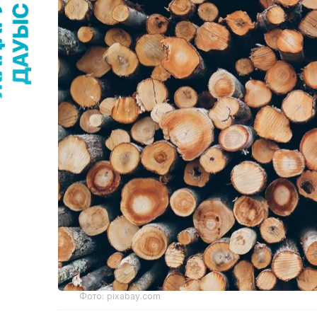
Фото: pixabay.com