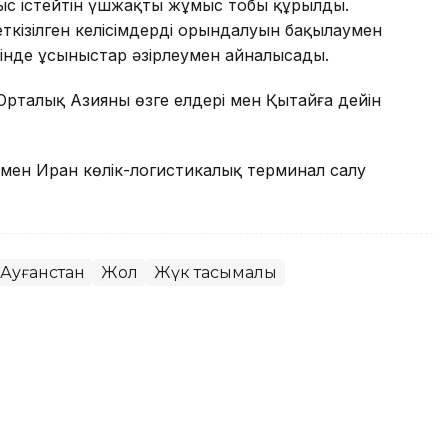
ыс істейтін үшжақты жұмыс тобы құрылды.
ткізілген келісімдердің орындалуын бақылаумен
нінде ұсыныстар әзірлеумен айналысады.
 Орталық Азияның өзге елдері мен Қытайға дейін
н мен Иран көлік-логистикалық терминал салу
.
Ауғанстан
Жол
Жүк тасымалы