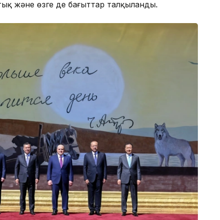
ық және өзге де бағыттар талқыланды.