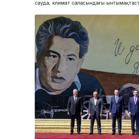
сауда, климат саласындағы ынтымақтаст